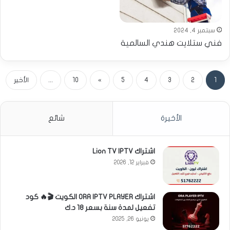
سبتمبر 4, 2024
فني ستلايت هندي السالمية
1
2
3
4
5
»
10
...
الأخير
الأخيرة
شائع
اشتراك Lion TV IPTV
فبراير 12, 2026
اشتراك ORA IPTV PLAYER الكويت 🎬🔥 كود
تفعيل لمدة سنة بسعر 18 د.ك
يونيو 26, 2025