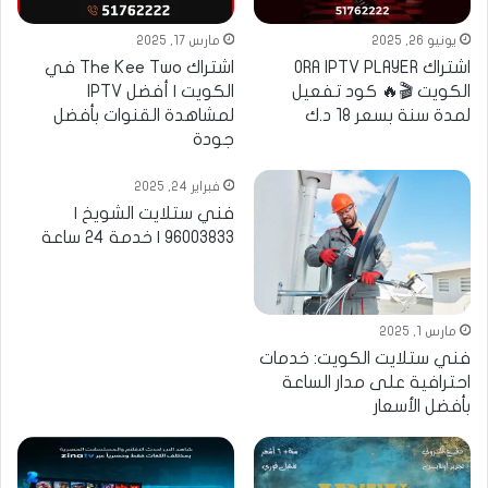
يونيو 26, 2025
مارس 17, 2025
اشتراك ORA IPTV PLAYER
اشتراك The Kee Two في
الكويت 🎬🔥 كود تفعيل
الكويت | أفضل IPTV
لمدة سنة بسعر 18 د.ك
لمشاهدة القنوات بأفضل
جودة
فبراير 24, 2025
فني ستلايت الشويخ |
96003833 | خدمة 24 ساعة
مارس 1, 2025
فني ستلايت الكويت: خدمات
احترافية على مدار الساعة
بأفضل الأسعار