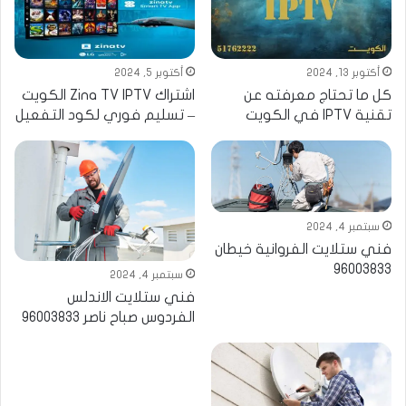
أكتوبر 13, 2024
أكتوبر 5, 2024
كل ما تحتاج معرفته عن
اشتراك Zina TV IPTV الكويت
تقنية IPTV في الكويت
– تسليم فوري لكود التفعيل
سبتمبر 4, 2024
فني ستلايت الفروانية خيطان
96003833
سبتمبر 4, 2024
فني ستلايت الاندلس
الفردوس صباح ناصر 96003833