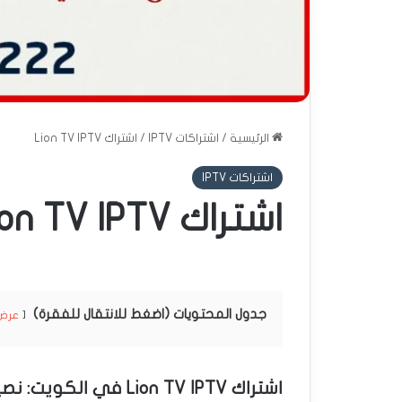
الرئيسية
/
اشتراكات IPTV
/
اشتراك Lion TV IPTV
اشتراكات IPTV
اشتراك Lion TV IPTV
جدول المحتويات (اضغط للانتقال للفقرة)
عرض
اشتراك Lion TV IPTV في الكويت: نصيحة فني ستلايت لمشاهدة متكاملة 📡🦁