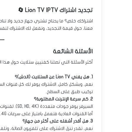
تجديد اشتراك Lion TV IPTV 🔄
اشتراكك خلص؟ ما يحتاج تشتري جهاز جديد ولا تن
معنا، حول قيمة التجديد، ونفعل لك الاشتراك لنف
الأسئلة الشائعة
أكثر الأسئلة التي تصلنا كفنيين ستلايت حول هذا ال
1. هل يغني Lion TV عن الستلايت (الدش)؟
نعم، وبشكل كامل. الاشتراك يوفر لك كل قنوات الست
تركيب طبق على السطح.
2. كم سرعة الإنترنت المطلوبة؟
أما القنوات العادية فتعمل بامتياز على سرعات 4G.
3. هل أقدر أشغله على أكثر من جهاز؟
نعم، تقدر تنزل الاشتراك على تلفزيون الصالة، وتلف