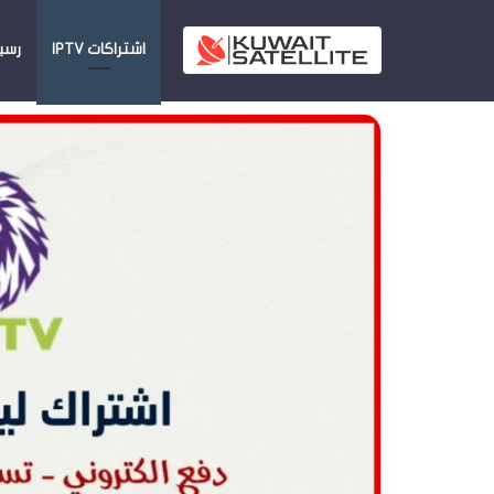
اشتراكات IPTV
رسيفر