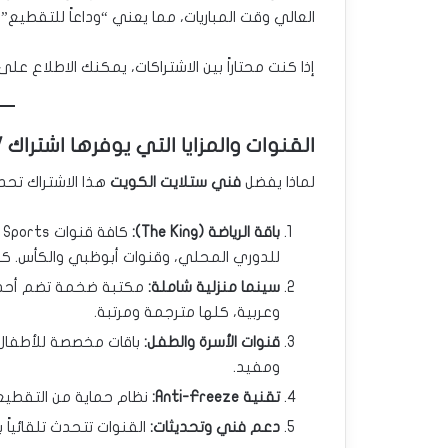
العالي وقت المباريات، مما يعني “وداعاً للتقطيع” 
إذا كنت محتاراً بين الاشتراكات، يمكنك الاطلاع عل
القنوات والمزايا التي يوفرها اشتراك Lion TV
لماذا يفضل
فني ستلايت الكويت
هذا الاشتراك تحدي
باقة الرياضة (The King):
للدوري المحلي، وقنوات أبوظبي والكأس. كل 
سينما منزلية شاملة:
وعربية، كلها مترجمة ومرتبة.
قنوات الأسرة والطفل:
ومفيد.
تقنية Anti-Freeze:
نظام حماية من التقطيع 
دعم فني وتحديثات:
القنوات تتحدث تلقائياً 