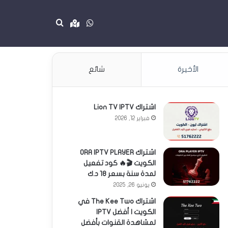
واتساب
Google maps
بحث عن
الأخيرة
شائع
اشتراك Lion TV IPTV
فبراير 12, 2026
اشتراك ORA IPTV PLAYER
الكويت 🎬🔥 كود تفعيل
لمدة سنة بسعر 18 د.ك
يونيو 26, 2025
اشتراك The Kee Two في
الكويت | أفضل IPTV
لمشاهدة القنوات بأفضل