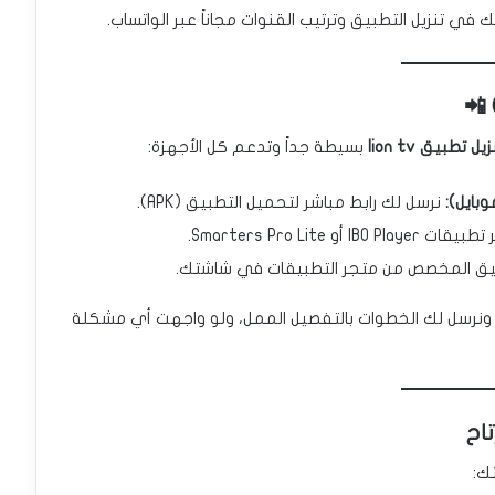
ي تنزيل التطبيق وترتيب القنوات مجاناً عبر الواتساب.
زيل تطبيق lion tv
بسيطة جداً وتدعم كل الأجهزة:
بايل):
نرسل لك رابط مباشر لتحميل التطبيق (APK).
و Smarters Pro Lite.
ق المخصص من متجر التطبيقات في شاشتك.
نرسل لك الخطوات بالتفصيل الممل، ولو واجهت أي مشكلة
ك: