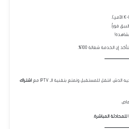
مشاهدة!
إن الخدمة شغالة 100%.
دش. انتقل للمستقبل وتمتع بتقنية الـ IPTV مع
اشتراك
اص.
للمحادثة المباشرة
.