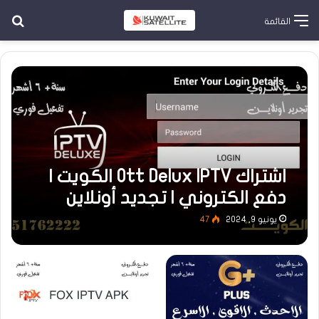
بح
القائمة
اشتراك Ott Delux IPTV الكويت |
دفع الكتروني | تجديد أونلاين
يونيو 9, 2024
47