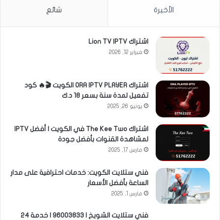
الأخيرة
شائع
اشتراك Lion TV IPTV
فبراير 12, 2026
اشتراك ORA IPTV PLAYER الكويت 🎬🔥 كود
تفعيل لمدة سنة بسعر 18 د.ك
يونيو 26, 2025
اشتراك The Kee Two في الكويت | أفضل IPTV
لمشاهدة القنوات بأفضل جودة
مارس 17, 2025
فني ستلايت الكويت: خدمات احترافية على مدار
الساعة بأفضل الأسعار
مارس 1, 2025
فني ستلايت الشويخ | 96003833 | خدمة 24