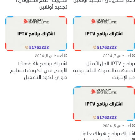
دفع الكتروني | تجديد أونلاين
الكويت | دفع الكتروني |
تجديد أونلاين
أغسطس 7, 2024
أغسطس 5, 2024
برنامج IPTV: الحل الأمثل
اشتراك برنامج flash 4k |
لمشاهدة القنوات التلفزيونية
الأرخص في الكويت | تسليم
عبر الإنترنت
فوري لكود التفعيل
أغسطس 5, 2024
اشتراك برنامج هولك iptv |