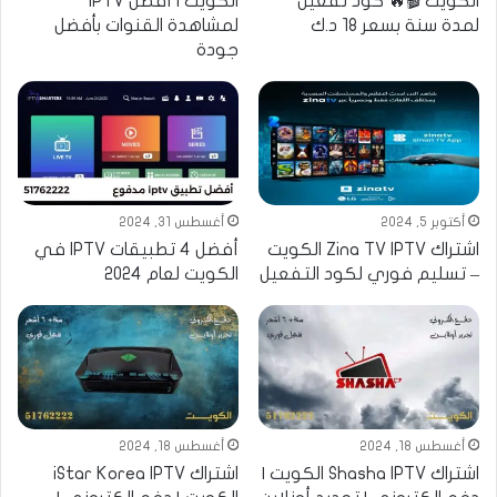
الكويت 🎬🔥 كود تفعيل
الكويت | أفضل IPTV
لمدة سنة بسعر 18 د.ك
لمشاهدة القنوات بأفضل
جودة
أكتوبر 5, 2024
أغسطس 31, 2024
اشتراك Zina TV IPTV الكويت
أفضل 4 تطبيقات IPTV في
– تسليم فوري لكود التفعيل
الكويت لعام 2024
أغسطس 18, 2024
أغسطس 18, 2024
اشتراك Shasha IPTV الكويت |
اشتراك iStar Korea IPTV