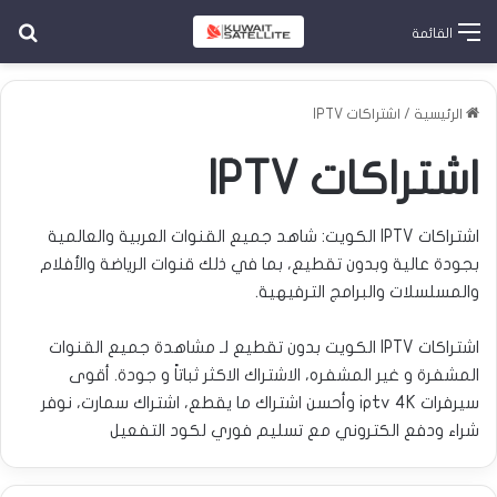
بح
القائمة
الرئيسية
/
اشتراكات IPTV
اشتراكات IPTV
اشتراكات IPTV الكويت: شاهد جميع القنوات العربية والعالمية
بجودة عالية وبدون تقطيع، بما في ذلك قنوات الرياضة والأفلام
والمسلسلات والبرامج الترفيهية.
اشتراكات IPTV الكويت بدون تقطيع لـ مشاهدة جميع القنوات
المشفرة و غير المشفره، الاشتراك الاكثر ثباتاً و جودة. أقوى
سيرفرات iptv 4K وأحسن اشتراك ما يقطع، اشتراك سمارت، نوفر
شراء ودفع الكتروني مع تسليم فوري لكود التفعيل