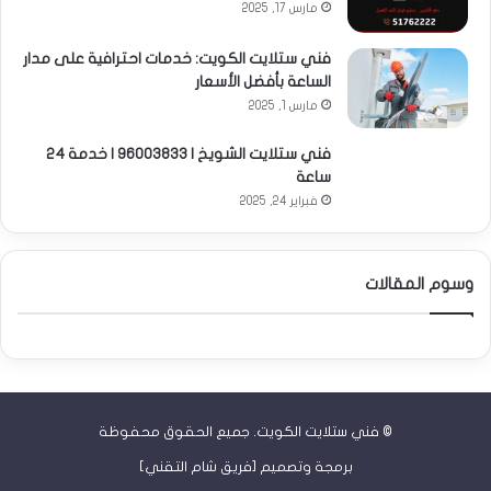
مارس 17, 2025
فني ستلايت الكويت: خدمات احترافية على مدار
الساعة بأفضل الأسعار
مارس 1, 2025
فني ستلايت الشويخ | 96003833 | خدمة 24
ساعة
فبراير 24, 2025
وسوم المقالات
©
فني ستلايت الكويت
. جميع الحقوق محفوظة
برمجة وتصميم [
فريق شام التقني
]