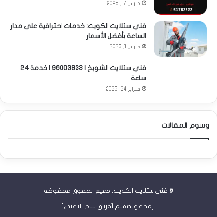
مارس 17, 2025
فني ستلايت الكويت: خدمات احترافية على مدار
الساعة بأفضل الأسعار
مارس 1, 2025
فني ستلايت الشويخ | 96003833 | خدمة 24
ساعة
فبراير 24, 2025
وسوم المقالات
©
فني ستلايت الكويت
. جميع الحقوق محفوظة
برمجة وتصميم [
فريق شام التقني
]