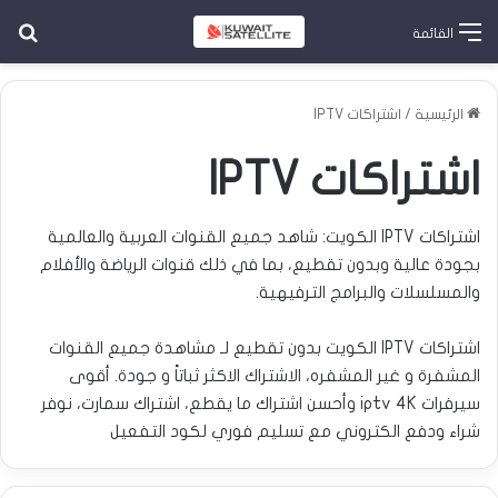
بح
القائمة
الرئيسية
/
اشتراكات IPTV
اشتراكات IPTV
اشتراكات IPTV الكويت: شاهد جميع القنوات العربية والعالمية
بجودة عالية وبدون تقطيع، بما في ذلك قنوات الرياضة والأفلام
والمسلسلات والبرامج الترفيهية.
اشتراكات IPTV الكويت بدون تقطيع لـ مشاهدة جميع القنوات
المشفرة و غير المشفره، الاشتراك الاكثر ثباتاً و جودة. أقوى
سيرفرات iptv 4K وأحسن اشتراك ما يقطع، اشتراك سمارت، نوفر
شراء ودفع الكتروني مع تسليم فوري لكود التفعيل