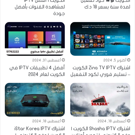
الكويت 🎬🔥 كود تفعيل
الكويت | أفضل IPTV
لمدة سنة بسعر 18 د.ك
لمشاهدة القنوات بأفضل
جودة
أكتوبر 5, 2024
أغسطس 31, 2024
اشتراك Zina TV IPTV الكويت
أفضل 4 تطبيقات IPTV في
– تسليم فوري لكود التفعيل
الكويت لعام 2024
أغسطس 18, 2024
أغسطس 18, 2024
اشتراك Shasha IPTV الكويت |
اشتراك iStar Korea IPTV