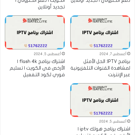
دفع الكتروني | تجديد أونلاين
الكويت | دفع الكتروني |
تجديد أونلاين
أغسطس 7, 2024
أغسطس 5, 2024
برنامج IPTV: الحل الأمثل
اشتراك برنامج flash 4k |
لمشاهدة القنوات التلفزيونية
الأرخص في الكويت | تسليم
عبر الإنترنت
فوري لكود التفعيل
أغسطس 5, 2024
اشتراك برنامج هولك iptv |