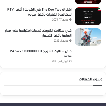
اشتراك The Kee Two في الكويت | أفضل IPTV
لمشاهدة القنوات بأفضل جودة
مارس 17, 2025
فني ستلايت الكويت: خدمات احترافية على مدار
الساعة بأفضل الأسعار
مارس 1, 2025
فني ستلايت الشويخ | 96003833 | خدمة 24
ساعة
فبراير 24, 2025
وسوم المقالات