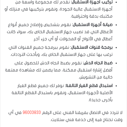
تركيب أجهزة الاستقبال:
نقدم لك مجموعة واسعة من
أجهزة الاستقبال عالية الجودة، ونقوم بتركيبها في منزلك أو
مكتبك بدقة واحترافية.
صيانة أجهزة الاستقبال:
نقوم بتشخيص وإصلاح جميع أنواع
الأعطال التي قد تصيب جهاز الاستقبال الخاص بك، سواء كانت
أعطال في الألواح أو المحولات أو أي جزء آخر.
برمجة قنوات الاستقبال:
نقوم ببرمجة جميع القنوات التي
ترغب بها على جهاز الاستقبال الخاص بك، وبأحدث الترددات.
ضبط اتجاه الدش:
نقوم بضبط اتجاه الدش للحصول على
أفضل إشارة استقبال ممكنة، مما يضمن لك مشاهدة ممتعة
خالية من التشويش.
استبدال قطع الغيار التالفة:
نوفر لك جميع قطع الغيار
الأصلية لأجهزة الاستقبال، ونقوم باستبدال القطع التالفة
بأخرى جديدة.
لا تتردد في الاتصال بفريقنا الفني على الرقم
96003833
في أي
وقت تحتاج فيه إلى خدمة فني ستلايت.