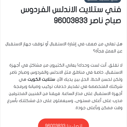
فني ستلايت الاندلس الفردوس
صباح ناصر 96003833
هل تعاني من ضعف في إشارة الاستقبال أو توقف جهاز الاستقبال
عن العمل فجأة؟
لا تقلق، أنت لست وحدك! يعاني الكثيرون من مشاكل في أجهزة
الاستقبال، خاصة في مناطق مثل الاندلس والفردوس وصباح ناصر.
ولكن لحسن الحظ، الحل بين يديك الآن.
ستلايت الكويت
هي
شركتك المتخصصة في تقديم خدمات تركيب وصيانة وبرمجة
أجهزة الاستقبال على مدار الساعة. فريقنا من الفنيين المحترفين
مدرب على أعلى مستوى، وسيعملون على حل مشكلتك بأسرع
وقت ممكن وبأعلى جودة.
اتصل بنا 96003833