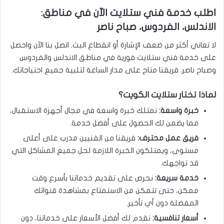
اطلب خدمة فني ستلايت الآن في مناطق:
الاندلس، الفردوس، صباح ناصر
لا تعاني أكثر من ضعف الإشارة أو انقطاع البث. اتصل بنا الآن واحصل
على خدمة فني ستلايت فورية في مناطق الاندلس والفردوس
وصباح ناصر. فريقنا متاح على مدار الساعة لتلبية جميع احتياجاتك.
لماذا تختار ستلايت الكويت؟
خبرة واسعة:
نمتلك خبرة واسعة في مجال أجهزة الاستقبال،
مما يضمن لك الحصول على أفضل خدمة.
فريق عمل محترف:
فريقنا من الفنيين مدرب على أعلى
مستوى، ويمتلكون الخبرة اللازمة لحل جميع المشاكل التي
قد تواجهك.
خدمة سريعة:
نحرص على تقديم خدماتنا بأسرع وقت
ممكن، حتى تتمكن من الاستمتاع بمشاهدة قنواتك
المفضلة دون أي تأخير.
أسعار تنافسية:
نقدم لك أفضل الأسعار على خدماتنا، دون