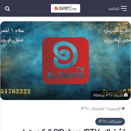
بح
القائمة
اشتراك AlDahya IPTV
الرئيسية
/
اشتراكات IPTV
اشتراكات IPTV