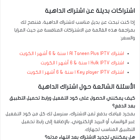
اشتراكات بديلة عن اشتراك الداهية
إذا كنت تبحث عن بديل مناسب لاشتراك الداهية، فننصح لك
بمراجعة هذه القائمة من الاشتراكات المنافسة من حيث المزايا
والسعر:
اشتراك Al Taneen Plus IPTV | سنة & 6 أشهر | الكويت
اشتراك Hulk IPTV | سنة & 6 أشهر | الكويت
اشتراك Key player IPTV | سنة & 6 أشهر | الكويت
الأسئلة الشائعة حول اشتراك الداهية
كيف يمكنني الحصول على كود التفعيل ورابط تحميل التطبيق
بعد الدفع؟
بمجرد قيامك بدفع ثمن الاشتراك، سنرسل لك كل من كود التفعيل
عبر الواتساب أو البريد الإلكتروني، بالإضافة إلى رابط تحميل
التطبيق المناسب لجهازك.
هل يمكنني تجديد الاشتراك بعد انتهاء مدته؟