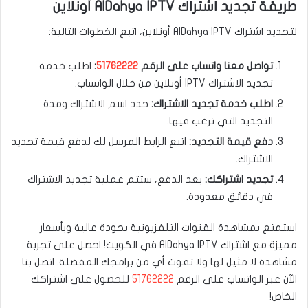
طريقة تجديد اشتراك AlDahya IPTV أونلاين
لتجديد اشتراك AlDahya IPTV أونلاين، اتبع الخطوات التالية:
تواصل معنا واتساب على الرقم
51762222
:
اطلب خدمة
تجديد الاشتراك IPTV أونلاين من خلال الواتساب.
اطلب خدمة تجديد الاشتراك:
حدد اسم الاشتراك ومدة
التجديد التي ترغب فيها.
دفع قيمة التجديد:
اتبع الرابط المرسل لك لدفع قيمة تجديد
الاشتراك.
تجديد اشتراكك:
بعد الدفع، ستتم عملية تجديد الاشتراك
في دقائق معدودة.
استمتع بمشاهدة القنوات التلفزيونية بجودة عالية وبأسعار
مميزة مع اشتراك AlDahya IPTV في الكويت! احصل على تجربة
مشاهدة لا مثيل لها ولا تفوت أي من برامجك المفضلة. اتصل بنا
الآن عبر الواتساب على الرقم
51762222
للحصول على اشتراكك
الخاص!