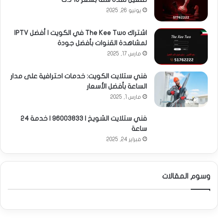
يونيو 26, 2025
اشتراك The Kee Two في الكويت | أفضل IPTV
لمشاهدة القنوات بأفضل جودة
مارس 17, 2025
فني ستلايت الكويت: خدمات احترافية على مدار
الساعة بأفضل الأسعار
مارس 1, 2025
فني ستلايت الشويخ | 96003833 | خدمة 24
ساعة
فبراير 24, 2025
وسوم المقالات