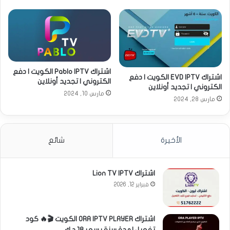
اشتراك Pablo IPTV الكويت | دفع
اشتراك EVD IPTV الكويت | دفع
الكتروني | تجديد أونلاين
الكتروني | تجديد أونلاين
مارس 10, 2024
مارس 28, 2024
الأخيرة
شائع
اشتراك Lion TV IPTV
فبراير 12, 2026
اشتراك ORA IPTV PLAYER الكويت 🎬🔥 كود
تفعيل لمدة سنة بسعر 18 د.ك