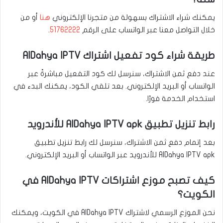
يمكنك شراء الاشتراك بسهولة من متجرنا الإلكتروني
هنا
أو من
خلال التواصل معنا عبر الواتساب على الرقم
51762222
.
طريقة شراء كود تفعيل اشتراك AlDahya IPTV
عند دفع ثمن الاشتراك، سنرسل لك كود التفعيل مباشرةً عبر
الواتساب أو البريد الإلكتروني. بعد تلقي الكود، يمكنك البدء في
استخدام الخدمة فورًا.
رابط تنزيل تطبيق AlDahya IPTV apk للأندرويد
بعد إتمام دفع ثمن الاشتراك، سنرسل لك رابط تنزيل تطبيق
AlDahya IPTV apk للأندرويد عبر الواتساب أو البريد الإلكتروني.
كيف تصبح موزع اشتراكات AlDahya IPTV في
الكويت؟
نحن الموزع الرسمي لاشتراك AlDahya IPTV في الكويت، ويمكنك