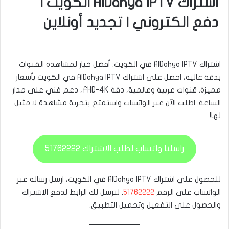
اشتراك AlDahya IPTV الكويت |
دفع الكتروني | تجديد أونلاين
اشتراك AlDahya IPTV في الكويت: أفضل خيار لمشاهدة القنوات
بدقة عالية، احصل على اشتراك AlDahya IPTV في الكويت بأسعار
مميزة. قنوات عربية وعالمية، دقة FHD-4K، دعم فني على مدار
الساعة. اطلب الآن عبر الواتساب واستمتع بتجربة مشاهدة لا مثيل
لها!
راسلنا واتساب لطلب الاشتراك 51762222
للحصول على اشتراك AlDahya IPTV في الكويت، ارسل رسالة عبر
الواتساب على الرقم
51762222
. لنرسل لك الرابط لدفع الاشتراك
والحصول على التفعيل وتحميل التطبيق.