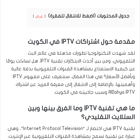
جدول المحتويات (اضغط للانتقال للفقرة)
عرض
مقدمة حول اشتراكات IPTV في الكويت
لقد شهدت التكنولوجيا تطورات مذهلة في عالم البث
التلفزيوني، ومن بين أحدث الابتكارات تقنية IPTV. هل تساءلت يومًا
عن كيفية الاستمتاع بمشاهدة القنوات التلفزيونية بدقة عالية
وبأفضل الأسعار؟ في هذا المقال، سنتعرف على مفهوم IPTV
وأهميتها، بالإضافة إلى الانتقال إلى معرفة المزيد عن اشتراك
AlDahya IPTV وسبب جاذبيته في الكويت.
ما هي تقنية IPTV وما الفرق بينها وبين
الستلايت التقليدي؟
تقنية IPTV هي اختصار لـ “Internet Protocol Television”، وهي
عبارة عن تقنية تسمح بمشاهدة القنوات التلفزيونية عبر الإنترنت.