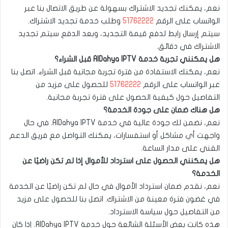
نعم، يمكنك تجديد الاشتراك بسهولة عن طريق الاتصال بنا عبر
الواتساب على الرقم
51762222
وطلب خدمة تجديد الاشتراك.
سيتم إرسال رابط لدفع قيمة التجديد، وبعد الدفع سيتم تجديد
الاشتراك في دقائق.
هل يمكنني تجربة خدمة AlDahya IPTV قبل الشراء؟
نعم، يمكنك الاستفادة من فترة تجربة مجانية قبل الشراء. اتصل بنا
عبر الواتساب على الرقم
51762222
للحصول على مزيد من
التفاصيل حول كيفية الحصول على فترة تجربة مجانية.
هل هناك ضمان على جودة الخدمة؟
نعم، نضمن لك جودة عالية في خدمة AlDahya IPTV. في حال
واجهت أي مشاكل أو استفسارات، يمكنك التواصل مع فريق الدعم
الفني على مدار الساعة.
هل يمكنني الحصول على استرداد للأموال إذا لم تكن راضيًا عن
الخدمة؟
نعم، نقدم ضمان استرداد الأموال في حال لم تكن راضيًا عن الخدمة
في غضون فترة معينة من الاشتراك. اتصل بنا للحصول على مزيد
من التفاصيل حول سياسة الاسترداد.
هذه كانت بعض الأسئلة الشائعة حول خدمة AlDahya IPTV. إذا كان