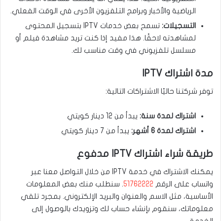
الرياضية والأخبار وبرامج التلفزيون الأخرى في الوقت الفعلي.
التسجيلات:
تسمح بعض خدمات IPTV بتسجيل المحتوى
لمشاهدته لاحقًا. هذا مفيد إذا كنت تريد مشاهدة فيلم أو
مسلسل تلفزيوني في وقت مناسب لك.
مدة اشتراك IPTV
توفر شركتنا حاليًا الاشتراكات التالية:
اشتراك لمدة سنة:
يبدأ من 12 دينار كويتي
اشتراك لمدة 6 أشهر:
يبدأ من 7 دينار كويتي
طريقة شراء اشتراك IPTV مدفوع
يمكنك الاشتراك في خدمة IPTV من خلال التواصل معنا عبر
واتساب على الرقم
51762222
. سنطلب منك بعض المعلومات
الأساسية، مثل الاسم والعنوان والبريد الإلكتروني. بمجرد تلقي
معلوماتك، سنقوم بإنشاء حساب لك وتزويدك بالوصول إلى
الخدمة.