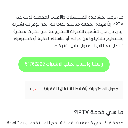
هل ترغب بمشاهدة المسلسلات والأفلام المفضلة لديك عبر
IPTV؟ إذاً فهذه المقالة مناسبة تماماً لك، نحن نوفر لك اشتراك
ايبي تي في لتشغيل القنوات التلفزيونية عبر الانترنت مباشرةً،
وتستطيع تشغيلها من جوالك أو شاشتك الذكية أو كمبيوترك.
تواصل معنا الآن للحصول على اشتراكك:
راسلنا واتساب لطلب الاشتراك 51762222
جدول المحتويات (اضغط للانتقال للفقرة)
عرض
ما هي خدمة IPTV؟
خدمة IPTV هي خدمة بث رقمية تسمح للمستخدمين بمشاهدة