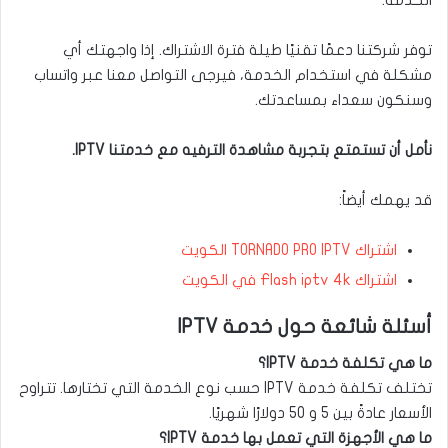
توفر شركتنا دعمًا تقنيًا طيلة فترة الاشتراك. إذا واجهتك أي
مشكلة في استخدام الخدمة، فيرجى التواصل معنا عبر واتساب
وسنكون سعداء بمساعدتك.
نأمل أن تستمتع بتجربة مشاهدة الترفيه مع خدمتنا IPTV.
قد يهمك أيضاً:
اشتراك TORNADO PRO IPTV الكويت
اشتراك Flash iptv 4k في الكويت
أسئلة شائعة حول خدمة IPTV
ما هي تكلفة خدمة IPTV؟
تختلف تكلفة خدمة IPTV حسب نوع الخدمة التي تختارها. تتراوح
الأسعار عادةً بين 5 و 50 دولارًا شهريًا.
ما هي الأجهزة التي تعمل بها خدمة IPTV؟