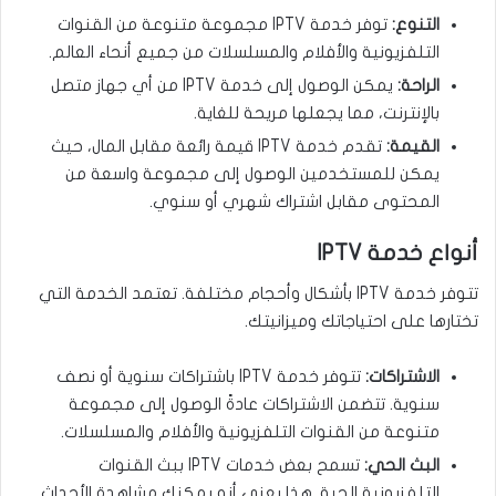
التنوع:
توفر خدمة IPTV مجموعة متنوعة من القنوات
التلفزيونية والأفلام والمسلسلات من جميع أنحاء العالم.
الراحة:
يمكن الوصول إلى خدمة IPTV من أي جهاز متصل
بالإنترنت، مما يجعلها مريحة للغاية.
القيمة:
تقدم خدمة IPTV قيمة رائعة مقابل المال، حيث
يمكن للمستخدمين الوصول إلى مجموعة واسعة من
المحتوى مقابل اشتراك شهري أو سنوي.
أنواع خدمة IPTV
تتوفر خدمة IPTV بأشكال وأحجام مختلفة. تعتمد الخدمة التي
تختارها على احتياجاتك وميزانيتك.
الاشتراكات:
تتوفر خدمة IPTV باشتراكات سنوية أو نصف
سنوية. تتضمن الاشتراكات عادةً الوصول إلى مجموعة
متنوعة من القنوات التلفزيونية والأفلام والمسلسلات.
البث الحي:
تسمح بعض خدمات IPTV ببث القنوات
التلفزيونية الحية. هذا يعني أنه يمكنك مشاهدة الأحداث