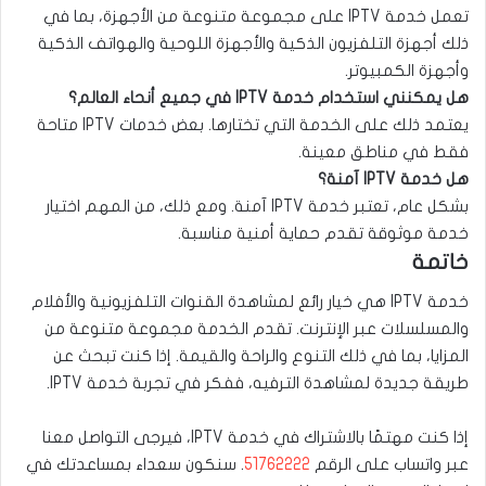
تعمل خدمة IPTV على مجموعة متنوعة من الأجهزة، بما في
ذلك أجهزة التلفزيون الذكية والأجهزة اللوحية والهواتف الذكية
وأجهزة الكمبيوتر.
هل يمكنني استخدام خدمة IPTV في جميع أنحاء العالم؟
يعتمد ذلك على الخدمة التي تختارها. بعض خدمات IPTV متاحة
فقط في مناطق معينة.
هل خدمة IPTV آمنة؟
بشكل عام، تعتبر خدمة IPTV آمنة. ومع ذلك، من المهم اختيار
خدمة موثوقة تقدم حماية أمنية مناسبة.
خاتمة
خدمة IPTV هي خيار رائع لمشاهدة القنوات التلفزيونية والأفلام
والمسلسلات عبر الإنترنت. تقدم الخدمة مجموعة متنوعة من
المزايا، بما في ذلك التنوع والراحة والقيمة. إذا كنت تبحث عن
طريقة جديدة لمشاهدة الترفيه، ففكر في تجربة خدمة IPTV.
إذا كنت مهتمًا بالاشتراك في خدمة IPTV، فيرجى التواصل معنا
عبر واتساب على الرقم
51762222
. سنكون سعداء بمساعدتك في